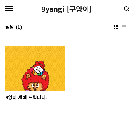
본문 바로가기
9yangi [구양이]
설날
(1)
9양이 세배 드립니다.