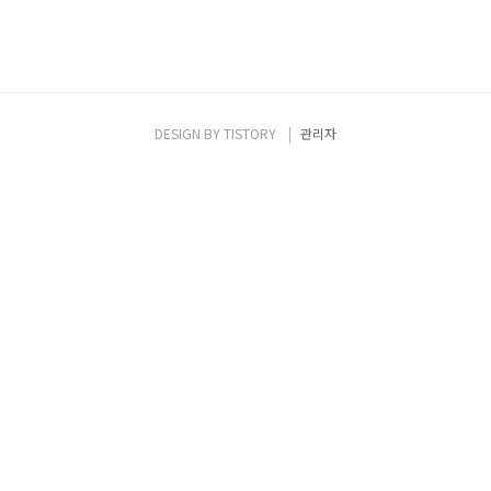
DESIGN BY
TISTORY
관리자