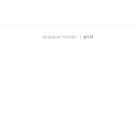
DESIGN BY
TISTORY
관리자