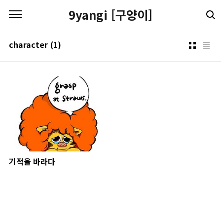
본문 바로가기
9yangi [구양이]
character
(1)
기적을 바라다